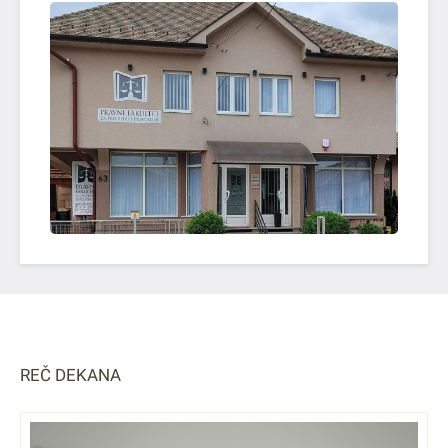
OTVORI SLIKU
REČ DEKANA