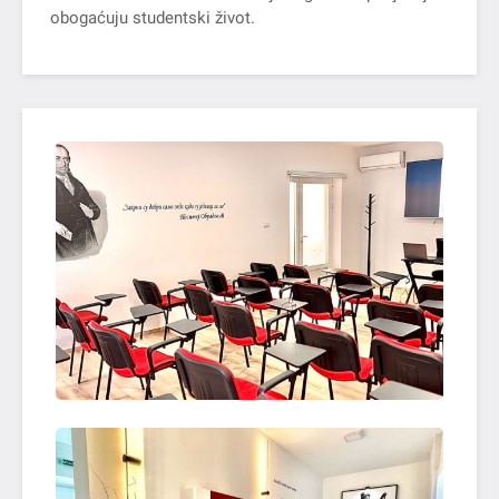
obogaćuju studentski život.
OTVORI SLIKU