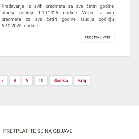
Predavanja iz svih predmeta za sve četiri godine
studija počinju 1.10.2025. godine. Vežbe iz svih
predmeta za sve četiri godine studija počinju
6.10.2025. godine.
PROČITAJ VIŠE
7
8
9
10
Sledeća
Kraj
PRETPLATITE SE NA OBJAVE