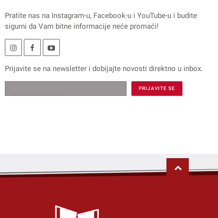
Pratite nas na
Instagram
-u,
Facebook
-u i
YouTube
-u i budite
sigurni da Vam bitne informacije neće promaći!
Prijavite se na
newsletter
i dobijajte novosti direktno u inbox.