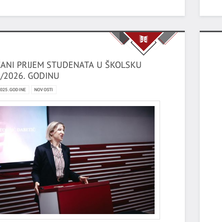
ANI PRIJEM STUDENATA U ŠKOLSKU
/2026. GODINU
2025.GODINE
NOVOSTI