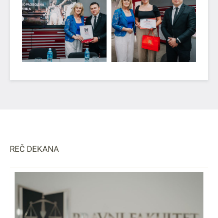
REČ DEKANA