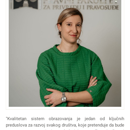
"Kvalitetan sistem obrazovanja je jedan od ključnih
preduslova za razvoj svakog društva, koje pretenduje da bude