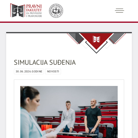
SIMULACIJA SUĐENJA
30.06.2026.GODINE
NOVOSTI