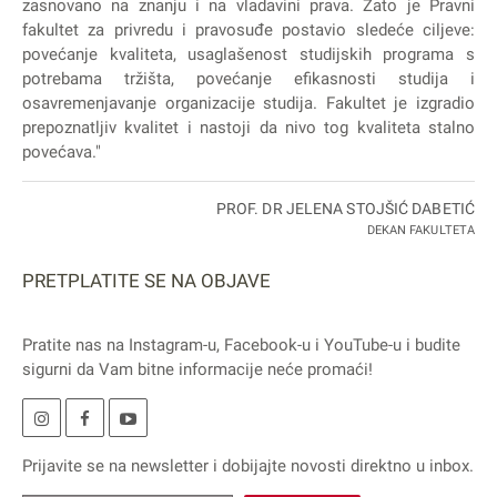
zasnovano na znanju i na vladavini prava. Zato je Pravni
fakultet za privredu i pravosuđe postavio sledeće ciljeve:
povećanje kvaliteta, usaglašenost studijskih programa s
potrebama tržišta, povećanje efikasnosti studija i
osavremenjavanje organizacije studija. Fakultet je izgradio
prepoznatljiv kvalitet i nastoji da nivo tog kvaliteta stalno
povećava."
PROF. DR JELENA STOJŠIĆ DABETIĆ
DEKAN FAKULTETA
PRETPLATITE SE NA OBJAVE
Pratite nas na
Instagram
-u,
Facebook
-u i
YouTube
-u i budite
sigurni da Vam bitne informacije neće promaći!
Prijavite se na
newsletter
i dobijajte novosti direktno u inbox.