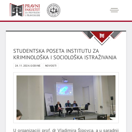
STUDENTSKA POSETA INSTITUTU ZA
KRIMINOLOŠKA I SOCIOLOŠKA ISTRAŽIVANJA
24.11.2024.GODINE
NOVOSTI
U organizaciji prof. dr Vladimira Šipovca, a u saradnji