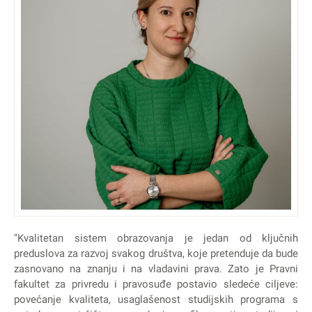
"Kvalitetan sistem obrazovanja je jedan od ključnih
preduslova za razvoj svakog društva, koje pretenduje da bude
zasnovano na znanju i na vladavini prava. Zato je Pravni
fakultet za privredu i pravosuđe postavio sledeće ciljeve:
povećanje kvaliteta, usaglašenost studijskih programa s