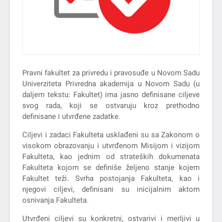
Pravni fakultet za privredu i pravosuđe u Novom Sadu
Univerziteta Privredna akademija u Novom Sadu (u
daljem tekstu: Fakultet) ima jasno definisane ciljeve
svog rada, koji se ostvaruju kroz prethodno
definisane i utvrđene zadatke.
Ciljevi i zadaci Fakulteta usklađeni su sa Zakonom o
visokom obrazovanju i utvrđenom Misijom i vizijom
Fakulteta, kao jednim od strateških dokumenata
Fakulteta kojom se definiše željeno stanje kojem
Fakultet teži. Svrha postojanja Fakulteta, kao i
njegovi ciljevi, definisani su inicijalnim aktom
osnivanja Fakulteta.
Utvrđeni ciljevi su konkretni, ostvarivi i merljivi u